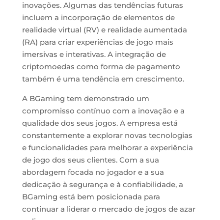
inovações. Algumas das tendências futuras
incluem a incorporação de elementos de
realidade virtual (RV) e realidade aumentada
(RA) para criar experiências de jogo mais
imersivas e interativas. A integração de
criptomoedas como forma de pagamento
também é uma tendência em crescimento.
A BGaming tem demonstrado um
compromisso contínuo com a inovação e a
qualidade dos seus jogos. A empresa está
constantemente a explorar novas tecnologias
e funcionalidades para melhorar a experiência
de jogo dos seus clientes. Com a sua
abordagem focada no jogador e a sua
dedicação à segurança e à confiabilidade, a
BGaming está bem posicionada para
continuar a liderar o mercado de jogos de azar