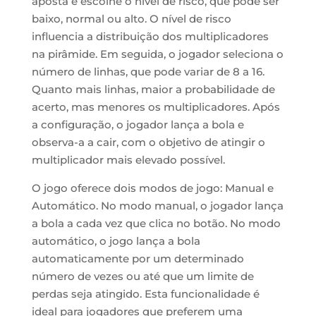
aposta e escolhe o nível de risco, que pode ser
baixo, normal ou alto. O nível de risco
influencia a distribuição dos multiplicadores
na pirâmide. Em seguida, o jogador seleciona o
número de linhas, que pode variar de 8 a 16.
Quanto mais linhas, maior a probabilidade de
acerto, mas menores os multiplicadores. Após
a configuração, o jogador lança a bola e
observa-a a cair, com o objetivo de atingir o
multiplicador mais elevado possível.
O jogo oferece dois modos de jogo: Manual e
Automático. No modo manual, o jogador lança
a bola a cada vez que clica no botão. No modo
automático, o jogo lança a bola
automaticamente por um determinado
número de vezes ou até que um limite de
perdas seja atingido. Esta funcionalidade é
ideal para jogadores que preferem uma