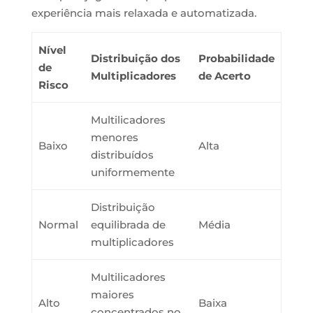
experiência mais relaxada e automatizada.
Nível
Distribuição dos
Probabilidade
de
Multiplicadores
de Acerto
Risco
Multilicadores
menores
Baixo
Alta
distribuídos
uniformemente
Distribuição
Normal
equilibrada de
Média
multiplicadores
Multilicadores
maiores
Alto
Baixa
concentrados no