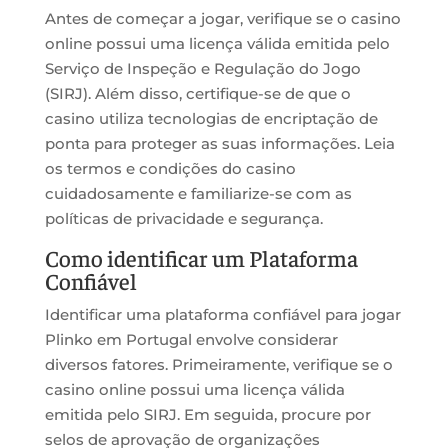
Antes de começar a jogar, verifique se o casino
online possui uma licença válida emitida pelo
Serviço de Inspeção e Regulação do Jogo
(SIRJ). Além disso, certifique-se de que o
casino utiliza tecnologias de encriptação de
ponta para proteger as suas informações. Leia
os termos e condições do casino
cuidadosamente e familiarize-se com as
políticas de privacidade e segurança.
Como identificar um Plataforma
Confiável
Identificar uma plataforma confiável para jogar
Plinko em Portugal envolve considerar
diversos fatores. Primeiramente, verifique se o
casino online possui uma licença válida
emitida pelo SIRJ. Em seguida, procure por
selos de aprovação de organizações