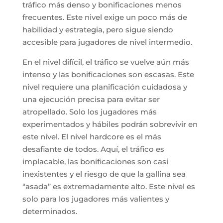
tráfico más denso y bonificaciones menos
frecuentes. Este nivel exige un poco más de
habilidad y estrategia, pero sigue siendo
accesible para jugadores de nivel intermedio.
En el nivel difícil, el tráfico se vuelve aún más
intenso y las bonificaciones son escasas. Este
nivel requiere una planificación cuidadosa y
una ejecución precisa para evitar ser
atropellado. Solo los jugadores más
experimentados y hábiles podrán sobrevivir en
este nivel. El nivel hardcore es el más
desafiante de todos. Aquí, el tráfico es
implacable, las bonificaciones son casi
inexistentes y el riesgo de que la gallina sea
“asada” es extremadamente alto. Este nivel es
solo para los jugadores más valientes y
determinados.