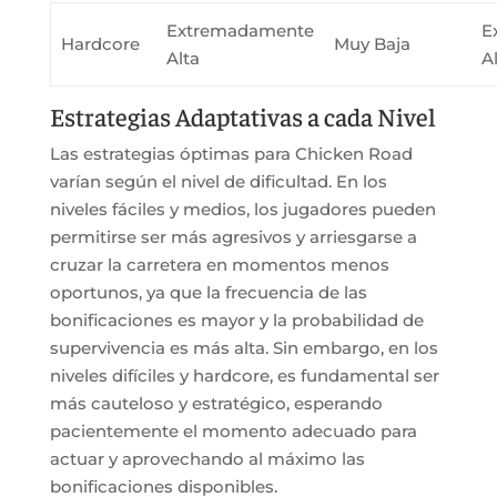
Extremadamente
E
Hardcore
Muy Baja
Alta
A
Estrategias Adaptativas a cada Nivel
Las estrategias óptimas para Chicken Road
varían según el nivel de dificultad. En los
niveles fáciles y medios, los jugadores pueden
permitirse ser más agresivos y arriesgarse a
cruzar la carretera en momentos menos
oportunos, ya que la frecuencia de las
bonificaciones es mayor y la probabilidad de
supervivencia es más alta. Sin embargo, en los
niveles difíciles y hardcore, es fundamental ser
más cauteloso y estratégico, esperando
pacientemente el momento adecuado para
actuar y aprovechando al máximo las
bonificaciones disponibles.