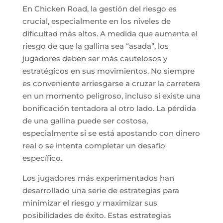
En Chicken Road, la gestión del riesgo es
crucial, especialmente en los niveles de
dificultad más altos. A medida que aumenta el
riesgo de que la gallina sea “asada”, los
jugadores deben ser más cautelosos y
estratégicos en sus movimientos. No siempre
es conveniente arriesgarse a cruzar la carretera
en un momento peligroso, incluso si existe una
bonificación tentadora al otro lado. La pérdida
de una gallina puede ser costosa,
especialmente si se está apostando con dinero
real o se intenta completar un desafío
específico.
Los jugadores más experimentados han
desarrollado una serie de estrategias para
minimizar el riesgo y maximizar sus
posibilidades de éxito. Estas estrategias