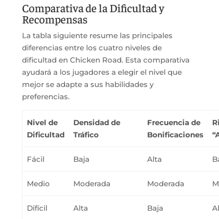
Comparativa de la Dificultad y
Recompensas
La tabla siguiente resume las principales
diferencias entre los cuatro niveles de
dificultad en Chicken Road. Esta comparativa
ayudará a los jugadores a elegir el nivel que
mejor se adapte a sus habilidades y
preferencias.
Nivel de
Densidad de
Frecuencia de
R
Dificultad
Tráfico
Bonificaciones
“
Fácil
Baja
Alta
B
Medio
Moderada
Moderada
M
Difícil
Alta
Baja
A