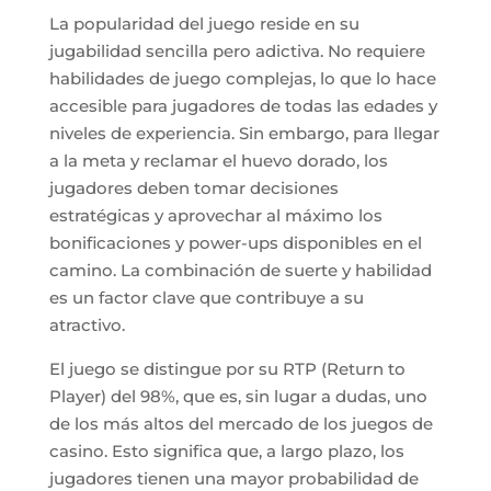
La popularidad del juego reside en su
jugabilidad sencilla pero adictiva. No requiere
habilidades de juego complejas, lo que lo hace
accesible para jugadores de todas las edades y
niveles de experiencia. Sin embargo, para llegar
a la meta y reclamar el huevo dorado, los
jugadores deben tomar decisiones
estratégicas y aprovechar al máximo los
bonificaciones y power-ups disponibles en el
camino. La combinación de suerte y habilidad
es un factor clave que contribuye a su
atractivo.
El juego se distingue por su RTP (Return to
Player) del 98%, que es, sin lugar a dudas, uno
de los más altos del mercado de los juegos de
casino. Esto significa que, a largo plazo, los
jugadores tienen una mayor probabilidad de