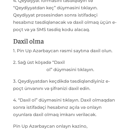
4. Qeydiyyat formasını təsdiqləyin və
“Qeydiyyatdan keç” düyməsini tıklayın.
Qeydiyyat prosesindən sonra istifadəçi
hesabınız təsdiqlənəcək və daxil olmaq üçün e-
poçt və ya SMS təsdiq kodu alacaq.
Daxil olma
1. Pin Up Azərbaycan rəsmi saytına daxil olun.
2. Sağ üst köşədə “Daxil
https://pinup-casino-
azerbaijan.net/
ol” düyməsini tıklayın.
3. Qeydiyyatdan keçdikdə təsdiqləndiyiniz e-
poçt ünvanını və şifrənizi daxil edin.
4. “Daxil ol” düyməsini tıklayın. Daxil olmaqdan
sonra istifadəçi hesabınız açıla və onlayn
oyunlara daxil olmaq imkanı veriləcək.
Pin Up Azərbaycan onlayn kazino,