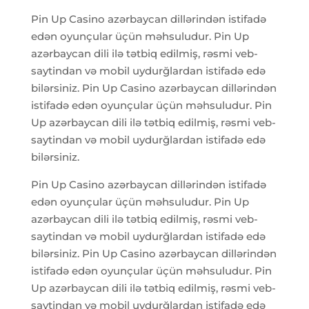
Pin Up Casino azərbaycan dillərindən istifadə
edən oyunçular üçün məhsuludur. Pin Up
azərbaycan dili ilə tətbiq edilmiş, rəsmi veb-
saytindan və mobil uydurğlardan istifadə edə
bilərsiniz. Pin Up Casino azərbaycan dillərindən
istifadə edən oyunçular üçün məhsuludur. Pin
Up azərbaycan dili ilə tətbiq edilmiş, rəsmi veb-
saytindan və mobil uydurğlardan istifadə edə
bilərsiniz.
Pin Up Casino azərbaycan dillərindən istifadə
edən oyunçular üçün məhsuludur. Pin Up
azərbaycan dili ilə tətbiq edilmiş, rəsmi veb-
saytindan və mobil uydurğlardan istifadə edə
bilərsiniz. Pin Up Casino azərbaycan dillərindən
istifadə edən oyunçular üçün məhsuludur. Pin
Up azərbaycan dili ilə tətbiq edilmiş, rəsmi veb-
saytindan və mobil uydurğlardan istifadə edə