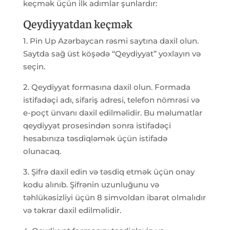
keçmək üçün ilk adımlar şunlardır:
Qeydiyyatdan keçmək
1. Pin Up Azərbaycan rəsmi saytına daxil olun.
Saytda sağ üst köşədə “Qeydiyyat” yoxlayın və
seçin.
2. Qeydiyyat formasına daxil olun. Formada
istifadəçi adı, sifariş adresi, telefon nömrəsi və
e-poçt ünvanı daxil edilməlidir. Bu məlumatlar
qeydiyyat prosesindən sonra istifadəçi
hesabınıza təsdiqləmək üçün istifadə
olunacaq.
3. Şifrə daxil edin və təsdiq etmək üçün onay
kodu alınıb. Şifrənin uzunluğunu və
təhlükəsizliyi üçün 8 simvoldan ibarət olmalıdır
və təkrar daxil edilməlidir.