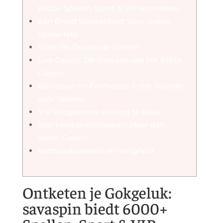
6000+ Spellen, Sport & VIP Voordelen.
Een Breed Spelaanbod: Voor Iedere
Speler Iets
Slots: De Draaiende Sterren
Live Casino: De Sensatie van het Echte
Casino
Bonussen en Promoties: Extra Waarde
voor Spelers
VIP Programma: Koning te Rijks
Sportweddenschappen: Meer dan
alleen Casino
Betrouwbaarheid en Veiligheid
Ontketen je Gokgeluk:
savaspin biedt 6000+