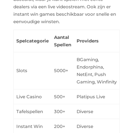
dealers via een live videostream. Ook zijn er
instant win games beschikbaar voor snelle en
eenvoudige winsten.
Aantal
Spelcategorie
Providers
Spellen
BGaming,
Endorphina,
Slots
5000+
NetEnt, Push
Gaming, Winfinity
Live Casino
500+
Platipus Live
Tafelspellen
300+
Diverse
Instant Win
200+
Diverse