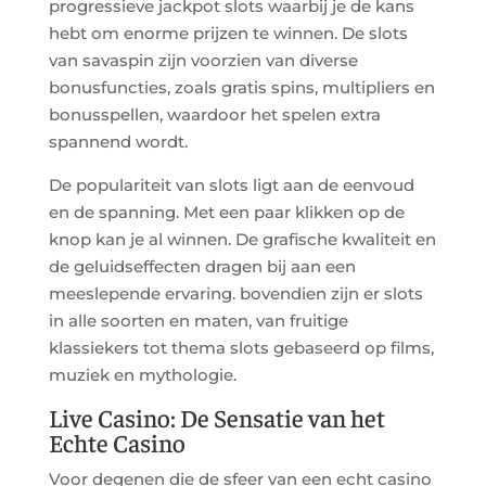
progressieve jackpot slots waarbij je de kans
hebt om enorme prijzen te winnen. De slots
van savaspin zijn voorzien van diverse
bonusfuncties, zoals gratis spins, multipliers en
bonusspellen, waardoor het spelen extra
spannend wordt.
De populariteit van slots ligt aan de eenvoud
en de spanning. Met een paar klikken op de
knop kan je al winnen. De grafische kwaliteit en
de geluidseffecten dragen bij aan een
meeslepende ervaring. bovendien zijn er slots
in alle soorten en maten, van fruitige
klassiekers tot thema slots gebaseerd op films,
muziek en mythologie.
Live Casino: De Sensatie van het
Echte Casino
Voor degenen die de sfeer van een echt casino