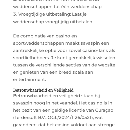
weddenschappen tot één weddenschap
Vroegtijdige uitbetaling: Laat je
weddenschap vroegtijdig uitbetalen
De combinatie van casino en
sportweddenschappen maakt savaspin een
aantrekkelijke optie voor zowel casino-fans als
sportliefhebbers. Je kunt gemakkelijk wisselen
tussen de verschillende secties van de website
en genieten van een breed scala aan
entertainment.
Betrouwbaarheid en Veiligheid
Betrouwbaarheid en veiligheid staan bij
savaspin hoog in het vaandel. Het casino is in
het bezit van een geldige licentie van Curaçao
(Terdersoft B.V., OGL/2024/1126/0521), wat
garandeert dat het casino voldoet aan strenge