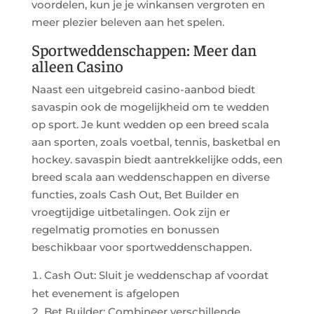
voordelen, kun je je winkansen vergroten en
meer plezier beleven aan het spelen.
Sportweddenschappen: Meer dan
alleen Casino
Naast een uitgebreid casino-aanbod biedt
savaspin ook de mogelijkheid om te wedden
op sport. Je kunt wedden op een breed scala
aan sporten, zoals voetbal, tennis, basketbal en
hockey. savaspin biedt aantrekkelijke odds, een
breed scala aan weddenschappen en diverse
functies, zoals Cash Out, Bet Builder en
vroegtijdige uitbetalingen. Ook zijn er
regelmatig promoties en bonussen
beschikbaar voor sportweddenschappen.
Cash Out: Sluit je weddenschap af voordat
het evenement is afgelopen
Bet Builder: Combineer verschillende