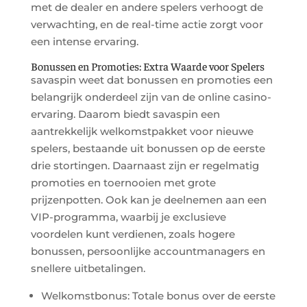
met de dealer en andere spelers verhoogt de
verwachting, en de real-time actie zorgt voor
een intense ervaring.
Bonussen en Promoties: Extra Waarde voor Spelers
savaspin weet dat bonussen en promoties een
belangrijk onderdeel zijn van de online casino-
ervaring. Daarom biedt savaspin een
aantrekkelijk welkomstpakket voor nieuwe
spelers, bestaande uit bonussen op de eerste
drie stortingen. Daarnaast zijn er regelmatig
promoties en toernooien met grote
prijzenpotten. Ook kan je deelnemen aan een
VIP-programma, waarbij je exclusieve
voordelen kunt verdienen, zoals hogere
bonussen, persoonlijke accountmanagers en
snellere uitbetalingen.
Welkomstbonus: Totale bonus over de eerste