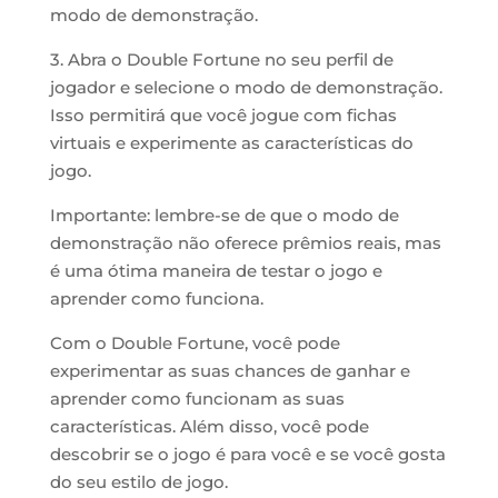
modo de demonstração.
3. Abra o Double Fortune no seu perfil de
jogador e selecione o modo de demonstração.
Isso permitirá que você jogue com fichas
virtuais e experimente as características do
jogo.
Importante: lembre-se de que o modo de
demonstração não oferece prêmios reais, mas
é uma ótima maneira de testar o jogo e
aprender como funciona.
Com o Double Fortune, você pode
experimentar as suas chances de ganhar e
aprender como funcionam as suas
características. Além disso, você pode
descobrir se o jogo é para você e se você gosta
do seu estilo de jogo.