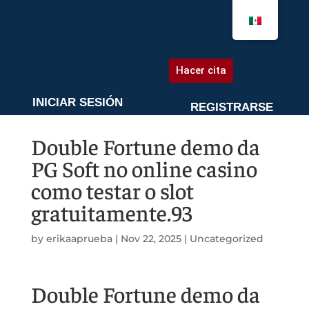
AGENDA UNA CITA
Hacer cita
INICIAR SESIÓN
REGISTRARSE
Double Fortune demo da
PG Soft no online casino
como testar o slot
gratuitamente.93
by
erikaaprueba
|
Nov 22, 2025
|
Uncategorized
Double Fortune demo da