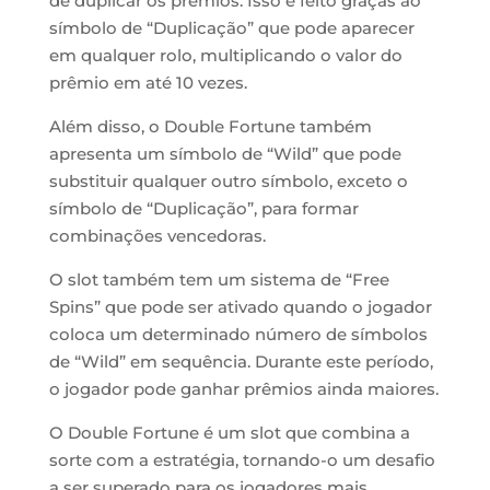
de duplicar os prêmios. Isso é feito graças ao
símbolo de “Duplicação” que pode aparecer
em qualquer rolo, multiplicando o valor do
prêmio em até 10 vezes.
Além disso, o Double Fortune também
apresenta um símbolo de “Wild” que pode
substituir qualquer outro símbolo, exceto o
símbolo de “Duplicação”, para formar
combinações vencedoras.
O slot também tem um sistema de “Free
Spins” que pode ser ativado quando o jogador
coloca um determinado número de símbolos
de “Wild” em sequência. Durante este período,
o jogador pode ganhar prêmios ainda maiores.
O Double Fortune é um slot que combina a
sorte com a estratégia, tornando-o um desafio
a ser superado para os jogadores mais