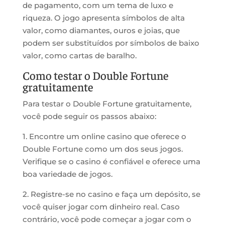
de pagamento, com um tema de luxo e
riqueza. O jogo apresenta símbolos de alta
valor, como diamantes, ouros e joias, que
podem ser substituídos por símbolos de baixo
valor, como cartas de baralho.
Como testar o Double Fortune
gratuitamente
Para testar o Double Fortune gratuitamente,
você pode seguir os passos abaixo:
1. Encontre um online casino que oferece o
Double Fortune como um dos seus jogos.
Verifique se o casino é confiável e oferece uma
boa variedade de jogos.
2. Registre-se no casino e faça um depósito, se
você quiser jogar com dinheiro real. Caso
contrário, você pode começar a jogar com o