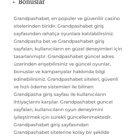
Bonuslar
Grandpashabet, en popüler ve güvenilir casino
sitelerinden biridir. Grandpashabet giriş
sayfasından rahatça oyunlara katılabilirsiniz.
Grandpasha bet ve Grandpashabet giriş
sayfaları, kullanıcıların en güzel deneyimleri için
tasarlanmıştır. Grandpashabet güncel adres
üzerinden erişebilirsiniz ve güncel oyunlar,
bonuslar ve kampanyalar hakkında bilgi
edinebilirsiniz. Grandpashabet siteleri, güvenli
ve hızlı ödeme sistemleri ile bilinen
Grandpasha giriş sayfası ile kullanıcıların
ihtiyaçlarını karşılar. Grandpashabet güncel
sayfaları, kullanıcıların oyun deneyimini
iyileştirmek için sürekli güncellenmektedir.
Grandpashabet giriş sayfasından
Grandpashabet sitelerine kolay bir şekilde