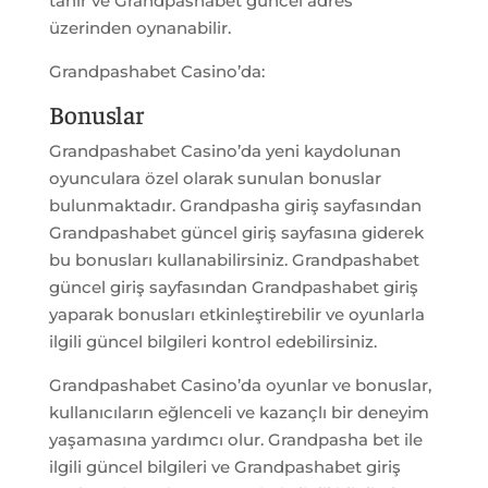
tanır ve Grandpashabet güncel adres
üzerinden oynanabilir.
Grandpashabet Casino’da:
Bonuslar
Grandpashabet Casino’da yeni kaydolunan
oyunculara özel olarak sunulan bonuslar
bulunmaktadır. Grandpasha giriş sayfasından
Grandpashabet güncel giriş sayfasına giderek
bu bonusları kullanabilirsiniz. Grandpashabet
güncel giriş sayfasından Grandpashabet giriş
yaparak bonusları etkinleştirebilir ve oyunlarla
ilgili güncel bilgileri kontrol edebilirsiniz.
Grandpashabet Casino’da oyunlar ve bonuslar,
kullanıcıların eğlenceli ve kazançlı bir deneyim
yaşamasına yardımcı olur. Grandpasha bet ile
ilgili güncel bilgileri ve Grandpashabet giriş