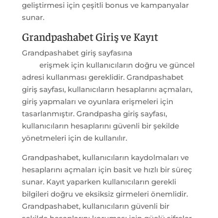
geliştirmesi için çeşitli bonus ve kampanyalar
sunar.
Grandpashabet Giriş ve Kayıt
Grandpashabet giriş sayfasına
grandpashabet
web
erişmek için kullanıcıların doğru ve güncel
adresi kullanması gereklidir. Grandpashabet
giriş sayfası, kullanıcıların hesaplarını açmaları,
giriş yapmaları ve oyunlara erişmeleri için
tasarlanmıştır. Grandpasha giriş sayfası,
kullanıcıların hesaplarını güvenli bir şekilde
yönetmeleri için de kullanılır.
Grandpashabet, kullanıcıların kaydolmaları ve
hesaplarını açmaları için basit ve hızlı bir süreç
sunar. Kayıt yaparken kullanıcıların gerekli
bilgileri doğru ve eksiksiz girmeleri önemlidir.
Grandpashabet, kullanıcıların güvenli bir