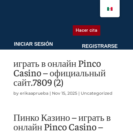
AGENDA UNA CITA
Hacer cita
INICIAR SESIÓN
REGISTRARSE
играть в онлайн Pinco
Casino – официальный
сайт.7809 (2)
by
erikaaprueba
|
Nov 15, 2025
|
Uncategorized
Пинко Казино – играть в
онлайн Pinco Casino –