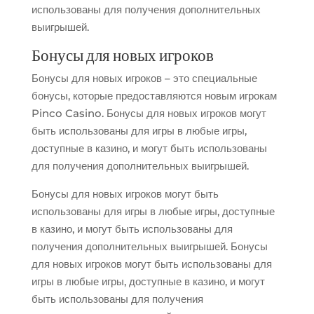
использованы для получения дополнительных
выигрышей.
Бонусы для новых игроков
Бонусы для новых игроков – это специальные
бонусы, которые предоставляются новым игрокам
Pinco Casino. Бонусы для новых игроков могут
быть использованы для игры в любые игры,
доступные в казино, и могут быть использованы
для получения дополнительных выигрышей.
Бонусы для новых игроков могут быть
использованы для игры в любые игры, доступные
в казино, и могут быть использованы для
получения дополнительных выигрышей. Бонусы
для новых игроков могут быть использованы для
игры в любые игры, доступные в казино, и могут
быть использованы для получения