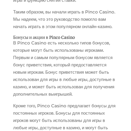
игры и функцию снятия ставки.
Таким образом, вы начали играть в Pinco Casino.
Мы надеем, что это руководство помогло вам
начать играть в этом популярном онлайн-казино.
Бонусы и акции в Pinco Casino
В Pinco Casino есть несколько типов бонусов,
которые могут быть использованы игроками.
Первым и самым популярным бонусом является
бонус приветствия, который предоставляется
новым игрокам. Бонус приветствия может быть
использован для игры в любые игры, доступные в
казино, и может быть использован для получения
дополнительных выигрышей.
Кроме того, Pinco Casino предлагает бонусы для
постоянных игроков. Бонусы для постоянных
игроков могут быть использованы для игры в
любые игры, доступные в казино, и могут быть