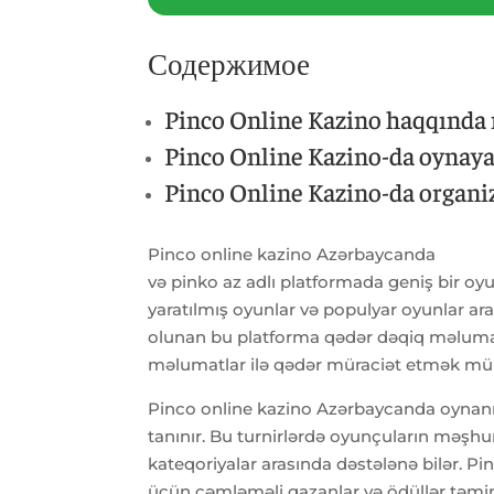
Содержимое
Pinco Online Kazino haqqında
Pinco Online Kazino-da oynaya
Pinco Online Kazino-da organiz
Pinco online kazino Azərbaycanda
pinco 
və pinko az adlı platformada geniş bir oyu
yaratılmış oyunlar və populyar oyunlar ar
olunan bu platforma qədər dəqiq məlumatl
məlumatlar ilə qədər müraciət etmək m
Pinco online kazino Azərbaycanda oynanm
tanınır. Bu turnirlərdə oyunçuların məşhur
kateqoriyalar arasında dəstələnə bilər. P
üçün cəmləməli qazanlar və ödüllər təmin