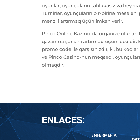
oyunlar, oyunçuların təhlükəsiz və heyec
Turnirlər, oyunçuların bir-birinə məsələn
mənzili artırmaq üçün imkan verir.
Pinco Online Kazino-da organize olunan tu
qazanma şansını artırmaq üçün idealdir. 
promo code ilə qarşısınızdır, ki, bu kodlar
və Pinco Casino-nun məqsədi, oyunçuların 
olmaqdir.
ENLACES:
ENFERMERÍA
OPT