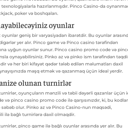
n texnologiyalarla hazırlanmışdır. Pinco Casino-da oynanma
ckjack, poker və boshqaları.
ayabilecəyiniz oyunlar
oyunlar geniş bir varyasiyadan ibarətdir. Bu oyunlar arasın
 digərlər yer alır. Pinco game və Pinco casino tərəfindən
larına uyğun oyunlar sunur. Pinco casino promo code və pinc
sla oynayabilirsiniz. Pinko az və pinko ism tərəfindən təqd
r və her biri kifayət qədər tələb edilən məlumatları daxil
oynayışınızda məşq etmək və qazanmaq üçün ideal yerdir.
anize olunan turnirlər
nirlər, oyunçuların mənzili və təbii dəyərli qazanlar üçün i
de və pinco casino promo code ilə qarşısınızdır, ki, bu kodla
rə səbəb olur. Pinko az və Pinco Casino-nun məqsədi,
ilə bağlı turnirlərə daxil olmaqdir.
nirlər, pinco game ilə bağlı oyunlar arasında yer alır. Bu