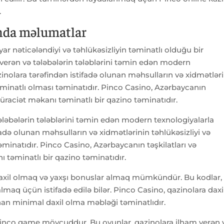
.
nda məlumatlar
r nəticələndiyi və təhlükəsizliyin təminatlı olduğu bir
 verən və tələbələrin tələblərini təmin edən modern
zinolara tərəfindən istifadə olunan məhsulların və xidmətlər
əminatlı olması təminatıdır. Pinco Casino, Azərbaycanın
müraciət məkanı təminatlı bir qazino təminatıdır.
ələbələrin tələblərini təmin edən modern texnologiyalarla
fadə olunan məhsulların və xidmətlərinin təhlükəsizliyi və
minatıdır. Pinco Casino, Azərbaycanın təşkilatları və
 təminatlı bir qazino təminatıdır.
daxil olmaq və yaxşı bonuslar almaq mümkündür. Bu kodlar,
lmaq üçün istifadə edilə bilər. Pinco Casino, qazinolara daxi
an minimal daxil olma məbləği təminatlıdır.
nco game mövcuddur. Bu oyunlar, qazinolara ilham verən 