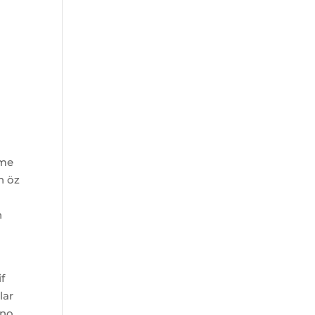
ame
n öz
n
f
lar
ino