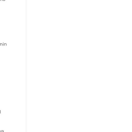
inin
l
və