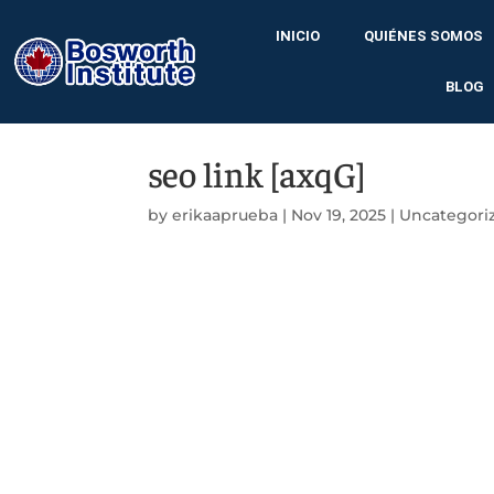
INICIO
QUIÉNES SOMOS
BLOG
seo link [axqG]
by
erikaaprueba
|
Nov 19, 2025
|
Uncategori
seo link [JVkc]
seo link [jDAre]
seo link [uhFQeL]
mr beast casino apk
riversweeps 777 net login download
slot free
how to get a free room at soaring eagle 
casino ruleta en vivo