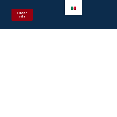
Hacer
cita