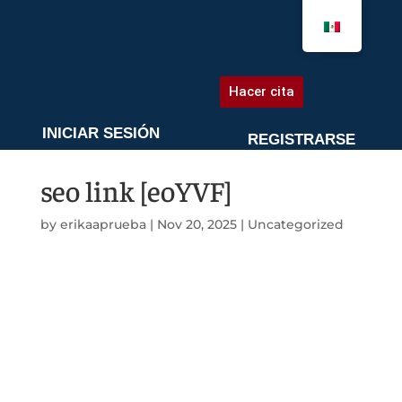
AGENDA UNA CITA
Hacer cita
INICIAR SESIÓN
REGISTRARSE
seo link [eoYVF]
by
erikaaprueba
|
Nov 20, 2025
|
Uncategorized
seo link [LUvkUKQ]
seo link [uCgk]
fanduel pa casino
casino recensies
online casino freispiele kaufen