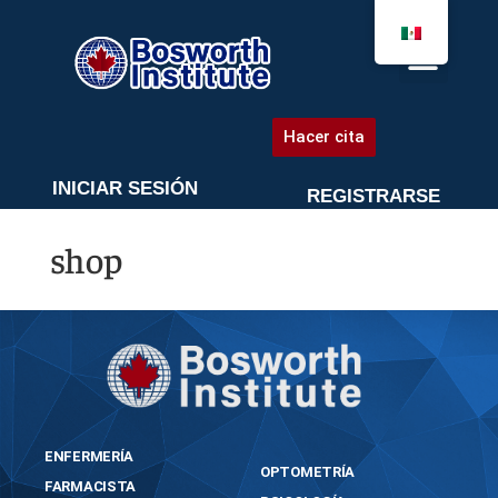
AGENDA UNA CITA
Hacer cita
INICIAR SESIÓN
REGISTRARSE
shop
ENFERMERÍA
OPTOMETRÍA
FARMACISTA