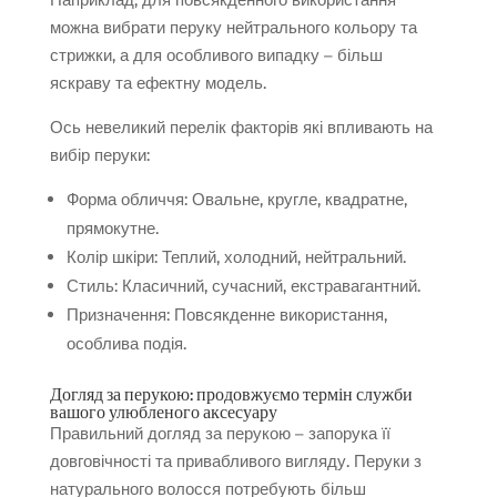
можна вибрати перуку нейтрального кольору та
стрижки, а для особливого випадку – більш
яскраву та ефектну модель.
Ось невеликий перелік факторів які впливають на
вибір перуки:
Форма обличчя: Овальне, кругле, квадратне,
прямокутне.
Колір шкіри: Теплий, холодний, нейтральний.
Стиль: Класичний, сучасний, екстравагантний.
Призначення: Повсякденне використання,
особлива подія.
Догляд за перукою: продовжуємо термін служби
вашого улюбленого аксесуару
Правильний догляд за перукою – запорука її
довговічності та привабливого вигляду. Перуки з
натурального волосся потребують більш