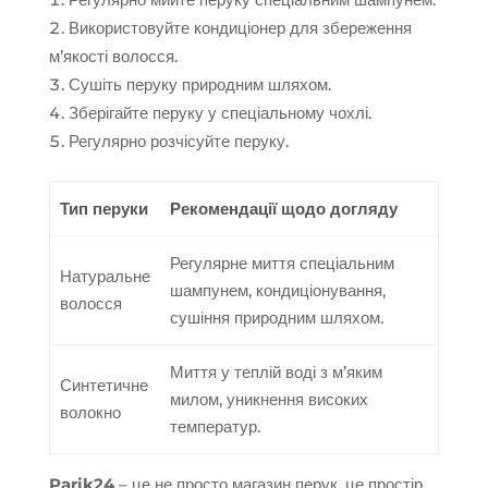
Використовуйте кондиціонер для збереження
м’якості волосся.
Сушіть перуку природним шляхом.
Зберігайте перуку у спеціальному чохлі.
Регулярно розчісуйте перуку.
Тип перуки
Рекомендації щодо догляду
Регулярне миття спеціальним
Натуральне
шампунем, кондиціонування,
волосся
сушіння природним шляхом.
Миття у теплій воді з м’яким
Синтетичне
милом, уникнення високих
волокно
температур.
Parik24
– це не просто магазин перук, це простір