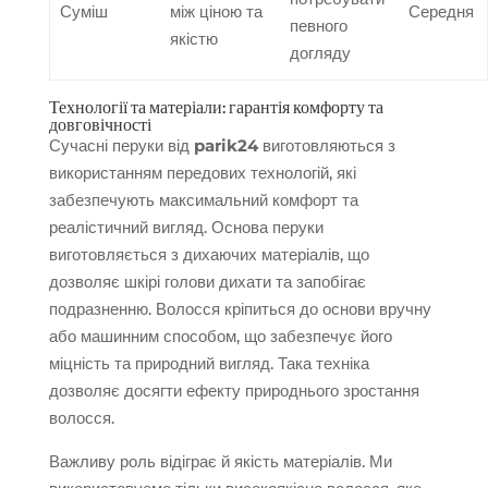
Суміш
між ціною та
Середня
певного
якістю
догляду
Технології та матеріали: гарантія комфорту та
довговічності
Сучасні перуки від
parik24
виготовляються з
використанням передових технологій, які
забезпечують максимальний комфорт та
реалістичний вигляд. Основа перуки
виготовляється з дихаючих матеріалів, що
дозволяє шкірі голови дихати та запобігає
подразненню. Волосся кріпиться до основи вручну
або машинним способом, що забезпечує його
міцність та природний вигляд. Така техніка
дозволяє досягти ефекту природнього зростання
волосся.
Важливу роль відіграє й якість матеріалів. Ми