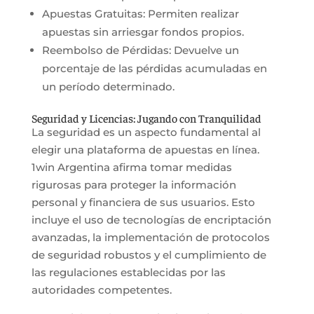
Apuestas Gratuitas: Permiten realizar
apuestas sin arriesgar fondos propios.
Reembolso de Pérdidas: Devuelve un
porcentaje de las pérdidas acumuladas en
un período determinado.
Seguridad y Licencias: Jugando con Tranquilidad
La seguridad es un aspecto fundamental al
elegir una plataforma de apuestas en línea.
1win Argentina afirma tomar medidas
rigurosas para proteger la información
personal y financiera de sus usuarios. Esto
incluye el uso de tecnologías de encriptación
avanzadas, la implementación de protocolos
de seguridad robustos y el cumplimiento de
las regulaciones establecidas por las
autoridades competentes.