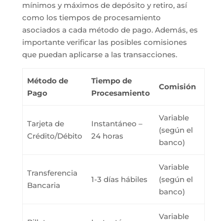
mínimos y máximos de depósito y retiro, así
como los tiempos de procesamiento
asociados a cada método de pago. Además, es
importante verificar las posibles comisiones
que puedan aplicarse a las transacciones.
Método de
Tiempo de
Comisión
Pago
Procesamiento
Variable
Tarjeta de
Instantáneo –
(según el
Crédito/Débito
24 horas
banco)
Variable
Transferencia
1-3 días hábiles
(según el
Bancaria
banco)
Variable