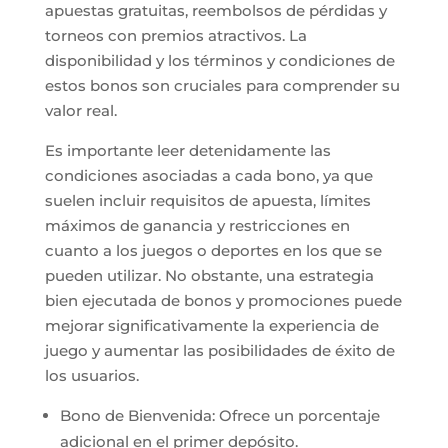
apuestas gratuitas, reembolsos de pérdidas y
torneos con premios atractivos. La
disponibilidad y los términos y condiciones de
estos bonos son cruciales para comprender su
valor real.
Es importante leer detenidamente las
condiciones asociadas a cada bono, ya que
suelen incluir requisitos de apuesta, límites
máximos de ganancia y restricciones en
cuanto a los juegos o deportes en los que se
pueden utilizar. No obstante, una estrategia
bien ejecutada de bonos y promociones puede
mejorar significativamente la experiencia de
juego y aumentar las posibilidades de éxito de
los usuarios.
Bono de Bienvenida: Ofrece un porcentaje
adicional en el primer depósito.