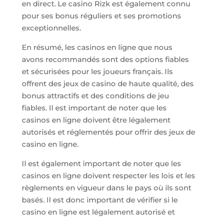
en direct. Le casino Rizk est également connu
pour ses bonus réguliers et ses promotions
exceptionnelles.
En résumé, les casinos en ligne que nous
avons recommandés sont des options fiables
et sécurisées pour les joueurs français. Ils
offrent des jeux de casino de haute qualité, des
bonus attractifs et des conditions de jeu
fiables. Il est important de noter que les
casinos en ligne doivent être légalement
autorisés et réglementés pour offrir des jeux de
casino en ligne.
Il est également important de noter que les
casinos en ligne doivent respecter les lois et les
règlements en vigueur dans le pays où ils sont
basés. Il est donc important de vérifier si le
casino en ligne est légalement autorisé et