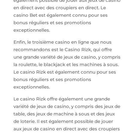
également possible de jouer aux jeux de casino
en direct avec des croupiers en direct. Le
casino Bet est également connu pour ses
bonus réguliers et ses promotions
exceptionnelles.
Enfin, le troisième casino en ligne que nous
recommandons est le Casino Rizk, qui offre
une grande variété de jeux de casino, y compris
la roulette, le blackjack et les machines à sous.
Le casino Rizk est également connu pour ses
bonus réguliers et ses promotions
exceptionnelles.
Le casino Rizk offre également une grande
variété de jeux de casino, y compris des jeux de
table, des jeux de machine à sous et des jeux
de loterie. Il est également possible de jouer
aux jeux de casino en direct avec des croupiers