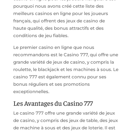
pourquoi nous avons créé cette liste des
meilleurs casinos en ligne pour les joueurs
français, qui offrent des jeux de casino de
haute qualité, des bonus attractifs et des
conditions de jeu fiables.
Le premier casino en ligne que nous
recommandons est le Casino 777, qui offre une
grande variété de jeux de casino, y compris la
roulette, le blackjack et les machines à sous. Le
casino 777 est également connu pour ses
bonus réguliers et ses promotions
exceptionnelles.
Les Avantages du Casino 777
Le casino 777 offre une grande variété de jeux
de casino, y compris des jeux de table, des jeux
de machine à sous et des jeux de loterie. Il est