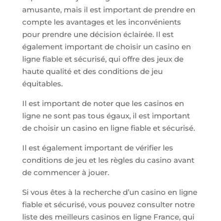
amusante, mais il est important de prendre en
compte les avantages et les inconvénients
pour prendre une décision éclairée. Il est
également important de choisir un casino en
ligne fiable et sécurisé, qui offre des jeux de
haute qualité et des conditions de jeu
équitables.
Il est important de noter que les casinos en
ligne ne sont pas tous égaux, il est important
de choisir un casino en ligne fiable et sécurisé.
Il est également important de vérifier les
conditions de jeu et les règles du casino avant
de commencer à jouer.
Si vous êtes à la recherche d’un casino en ligne
fiable et sécurisé, vous pouvez consulter notre
liste des meilleurs casinos en ligne France, qui