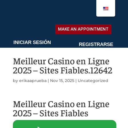
MAKE AN APPOINTMENT
MAKE AN APPOINTMENT
INICIAR SESIÓN
REGISTRARSE
Meilleur Casino en Ligne
2025 – Sites Fiables.12642
by
erikaaprueba
|
Nov 15, 2025
|
Uncategorized
Meilleur Casino en Ligne
2025 – Sites Fiables