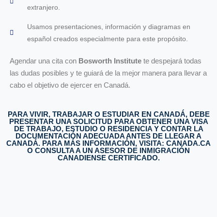
extranjero.
Usamos presentaciones, información y diagramas en
español creados especialmente para este propósito.
Agendar una cita con
Bosworth Institute
te despejará todas
las dudas posibles y te guiará de la mejor manera para llevar a
cabo el objetivo de ejercer en Canadá.
PARA VIVIR, TRABAJAR O ESTUDIAR EN CANADÁ, DEBE
PRESENTAR UNA SOLICITUD PARA OBTENER UNA VISA
DE TRABAJO, ESTUDIO O RESIDENCIA Y CONTAR LA
DOCUMENTACIÓN ADECUADA ANTES DE LLEGAR A
CANADÁ. PARA MÁS INFORMACIÓN, VISITA: CANADA.CA
O CONSULTA A UN ASESOR DE INMIGRACIÓN
CANADIENSE CERTIFICADO.