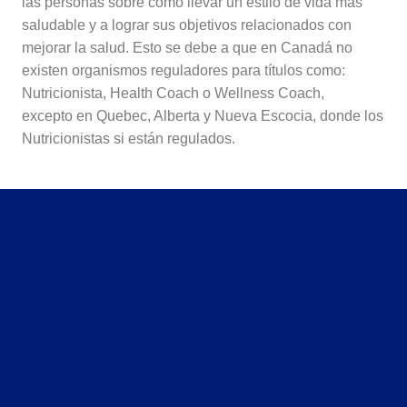
las personas sobre cómo llevar un estilo de vida más
saludable y a lograr sus objetivos relacionados con
mejorar la salud. Esto se debe a que en Canadá no
existen organismos reguladores para títulos como:
Nutricionista, Health Coach o Wellness Coach,
excepto en Quebec, Alberta y Nueva Escocia, donde los
Nutricionistas si están regulados.