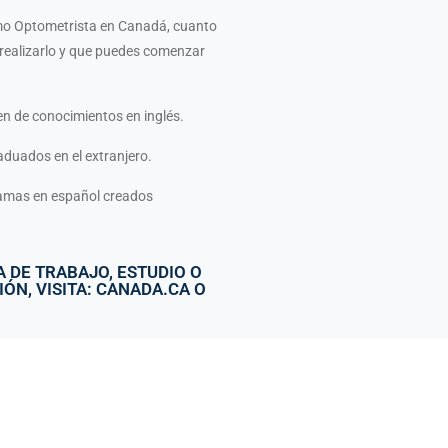
omo Optometrista en Canadá, cuanto
 realizarlo y que puedes comenzar
en de conocimientos en inglés.
duados en el extranjero.
amas en español creados
 DE TRABAJO, ESTUDIO O
N, VISITA: CANADA.CA O
LLOW