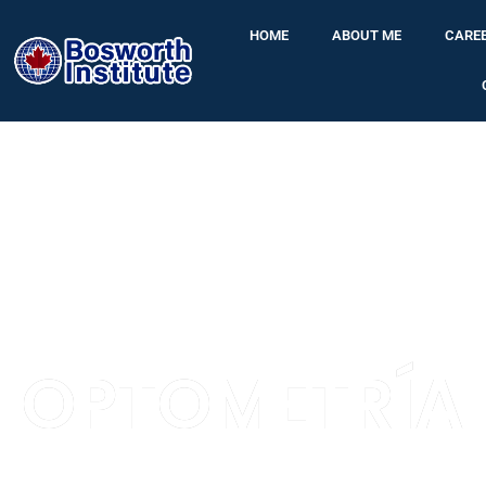
HOME
ABOUT ME
CARE
OPTOMETRÍA
Si deseas asesoramiento personalizado contamos con expert