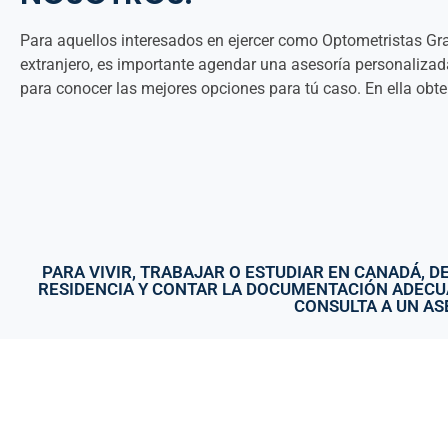
Para aquellos interesados en ejercer como Optometristas Gr
extranjero, es importante agendar una asesoría personaliza
para conocer las mejores opciones para tú caso. En ella obt
PARA VIVIR, TRABAJAR O ESTUDIAR EN CANADÁ, D
RESIDENCIA Y CONTAR LA DOCUMENTACIÓN ADECUA
CONSULTA A UN AS
ENLACES: